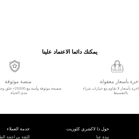
يمكنك دائما الاعتماد علينا
خرة بأسعار معقولة
منصة موثوقة
رة بأسعار لا تقاوم مع خيارات شراء
صفيحة موثوقة وآمنة 
بالتقسيط
مدى الحياة.
حول ذا لاكشري كلوزيت
خدمة العملاء
نبذة عنا
الثقة مراجعة الطي