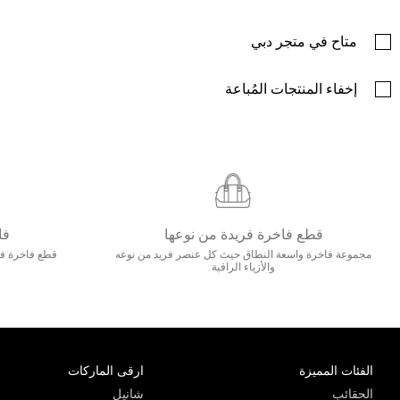
متاح في متجر دبي
إخفاء المنتجات المُباعة
قطع فاخرة فريدة من نوعها
فا
مجموعة فاخرة واسعة النطاق حيث كل عنصر فريد من نوعه
قطع فاخرة فاخ
والأزياء الراقية
الفئات المميزة
ارقى الماركات
الحقائب
شانيل