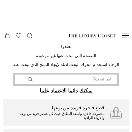
صالح لغاية
00
day
:
00
ساعة
:
undefined
دقائق
:
00
ثانية
نعتذر!
الصفحة التي تبحث عنها غير موجودة
الرجاء استخدام محرك البحث ادناه لإيجاد المنتج الذي تبحث عنه
يمكنك دائما الاعتماد علينا
قطع فاخرة فريدة من نوعها
مجموعة فاخرة واسعة النطاق حيث كل عنصر فريد من نوعه
والأزياء الراقية