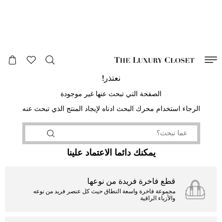
صالح لغاية
00
day
:
00
ساعة
:
undefined
دقائق
:
00
ثانية
نعتذر!
الصفحة التي تبحث عنها غير موجودة
الرجاء استخدام محرك البحث ادناه لإيجاد المنتج الذي تبحث عنه
يمكنك دائما الاعتماد علينا
قطع فاخرة فريدة من نوعها
مجموعة فاخرة واسعة النطاق حيث كل عنصر فريد من نوعه
والأزياء الراقية