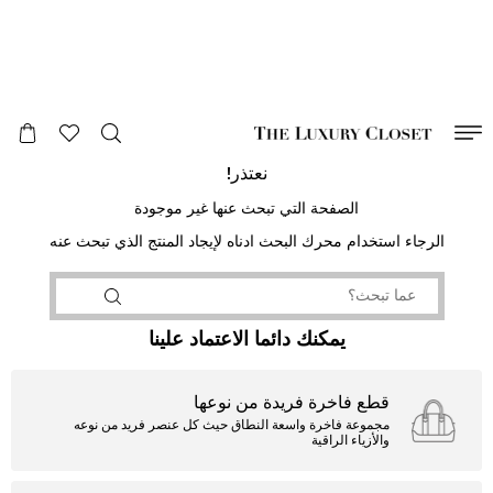
صالح لغاية
00
day
:
00
ساعة
:
undefined
دقائق
:
00
ثانية
نعتذر!
الصفحة التي تبحث عنها غير موجودة
الرجاء استخدام محرك البحث ادناه لإيجاد المنتج الذي تبحث عنه
يمكنك دائما الاعتماد علينا
قطع فاخرة فريدة من نوعها
مجموعة فاخرة واسعة النطاق حيث كل عنصر فريد من نوعه
والأزياء الراقية