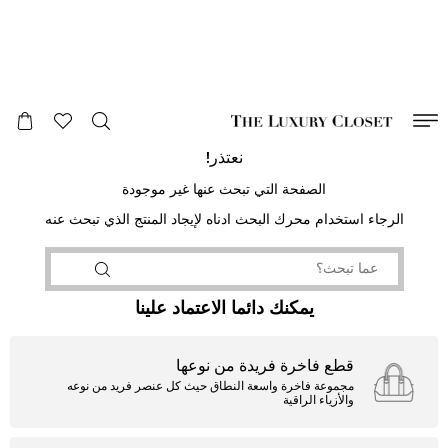
صالح لغاية
00
day
:
00
ساعة
:
undefined
دقائق
:
00
ثانية
نعتذر!
الصفحة التي تبحث عنها غير موجودة
الرجاء استخدام محرك البحث ادناه لإيجاد المنتج الذي تبحث عنه
يمكنك دائما الاعتماد علينا
قطع فاخرة فريدة من نوعها
مجموعة فاخرة واسعة النطاق حيث كل عنصر فريد من نوعه
والأزياء الراقية