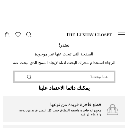
صالح لغاية
00
day
:
00
ساعة
:
undefined
دقائق
:
00
ثانية
نعتذر!
الصفحة التي تبحث عنها غير موجودة
الرجاء استخدام محرك البحث ادناه لإيجاد المنتج الذي تبحث عنه
يمكنك دائما الاعتماد علينا
قطع فاخرة فريدة من نوعها
مجموعة فاخرة واسعة النطاق حيث كل عنصر فريد من نوعه
والأزياء الراقية