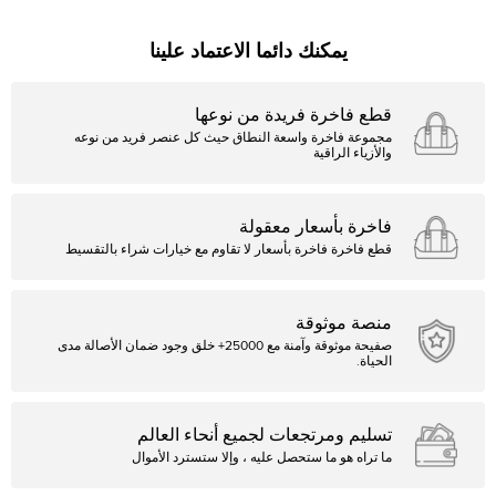
يمكنك دائما الاعتماد علينا
قطع فاخرة فريدة من نوعها
مجموعة فاخرة واسعة النطاق حيث كل عنصر فريد من نوعه
والأزياء الراقية
فاخرة بأسعار معقولة
قطع فاخرة فاخرة بأسعار لا تقاوم مع خيارات شراء بالتقسيط
منصة موثوقة
صفيحة موثوقة وآمنة مع 25000+ خلق وجود ضمان الأصالة مدى
الحياة.
تسليم ومرتجعات لجميع أنحاء العالم
ما تراه هو ما ستحصل عليه ، وإلا ستسترد الأموال