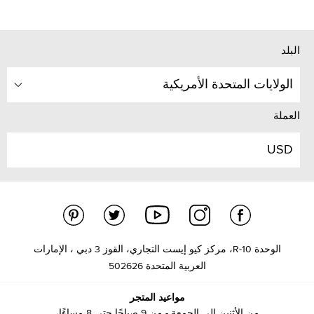
البلد
الولايات المتحدة الأمريكية
العملة
USD
الوحدة R-10، مركز كيو إيست التجاري، القوز 3 دبي ، الإمارات
العربية المتحدة 502626
مواعيد المتجر
من الأثنين إلى الجمعة - من 9 صباحًا حتى 8 مساءًا،