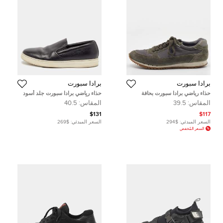
برادا سبورت
برادا سبورت
حذاء رياضي برادا سبورت بحافة
حذاء رياضي برادا سبورت جلد أسود
منخفضة نايلون وزمردي ورمادي
سليب أون مقاس 42.5
المقاس:
39.5
المقاس:
40.5
مقاس 39.5
$131
$117
السعر المبدئي:
$294
السعر المبدئي:
$269
السعر المُخفض