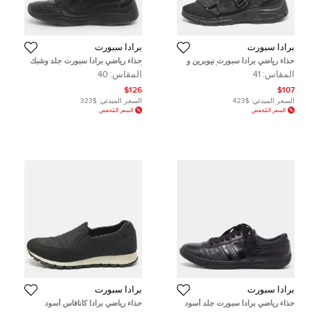
برادا سبورت
برادا سبورت
حذاء رياضي برادا سبورت نيوبرين و
حذاء رياضي برادا سبورت جلد وشبك
قماش أسود منخفض من أعلى مقاس
أسود عنق منخفض مقاس 40
المقاس:
41
المقاس:
40
41
$126
$107
السعر المبدئي:
$423
السعر المبدئي:
$323
السعر المُخفض
السعر المُخفض
برادا سبورت
برادا سبورت
حذاء رياضي برادا سبورت جلد أسود
حذاء رياضي برادا كانافاس أسود