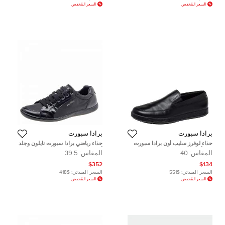
السعر المُخفض
السعر المُخفض
برادا سبورت
برادا سبورت
حذاء لوفرز سليب أون برادا سبورت
حذاء رياضي برادا سبورت نايلون وجلد
جلد أسود مقاس 40
أسود عنق منخفض مقاس 39.5
المقاس:
40
المقاس:
39.5
$352
$134
السعر المبدئي:
$551
السعر المبدئي:
$418
السعر المُخفض
السعر المُخفض