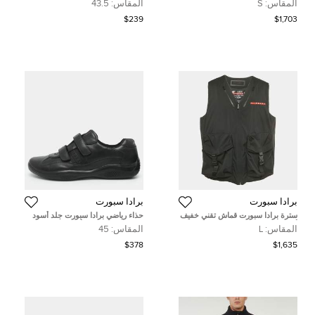
المقاس:
S
المقاس:
43.5
$239
$1,703
برادا سبورت
برادا سبورت
سترة برادا سبورت قماش تقني خفيف
حذاء رياضي برادا سبورت جلد أسود
أسود مقاس كبير
فيلكرو منخفض من أعلى مقاس 45
المقاس:
L
المقاس:
45
$378
$1,635