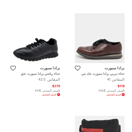
برادا سبورت
برادا سبورت
حذاء ديربي برادا سبورت جلد بني
حذاء رياضي برادا سبورت عنق
بروغي مقاس 41
منخفض جلد أسود مقاس 43.5
المقاس:
41
المقاس:
43.5
$379
$118
السعر المبدئي:
$456
السعر المبدئي:
$451
السعر المُخفض
السعر المُخفض