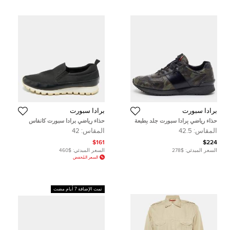
برادا سبورت
برادا سبورت
حذاء رياضي برادا سبورت جلد بطبعة
حذاء رياضي برادا سبورت كانفاس
تمويه أخضر/أسود منخفض من أعلى
وجلد أسود منزلق مقاس 42
المقاس:
42.5
المقاس:
42
مقاس 42.5
$161
$224
السعر المبدئي:
$278
السعر المبدئي:
$460
السعر المُخفض
تمت الإضافة 7 أيام مضت