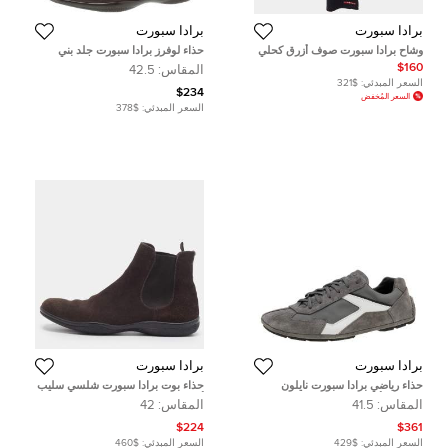
برادا سبورت
برادا سبورت
وشاح برادا سبورت صوف أزرق كحلي
حذاء لوفرز برادا سبورت جلد بني
سليب أون مقاس 42.5
$160
المقاس:
42.5
السعر المبدئي:
$321
$234
السعر المُخفض
السعر المبدئي:
$378
برادا سبورت
برادا سبورت
حذاء رياضي برادا سبورت نايلون
حذاء بوت برادا سبورت شلسي سليب
وسويدي أبيض/رصاصي منخفض من
أون سويدي بني داكن مقاس 42
المقاس:
41.5
المقاس:
42
أعلى مقاس 41.5
$224
$361
السعر المبدئي:
$429
السعر المبدئي:
$460