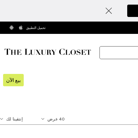
تحميل التطبيق
بيع الآن
40
عرض
إنتقينا لك