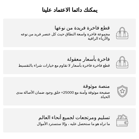
يمكنك دائما الاعتماد علينا
قطع فاخرة فريدة من نوعها
مجموعة فاخرة واسعة النطاق حيث كل عنصر فريد من نوعه
والأزياء الراقية
فاخرة بأسعار معقولة
قطع فاخرة فاخرة بأسعار لا تقاوم مع خيارات شراء بالتقسيط
منصة موثوقة
صفيحة موثوقة وآمنة مع 25000+ خلق وجود ضمان الأصالة مدى
الحياة.
تسليم ومرتجعات لجميع أنحاء العالم
ما تراه هو ما ستحصل عليه ، وإلا ستسترد الأموال