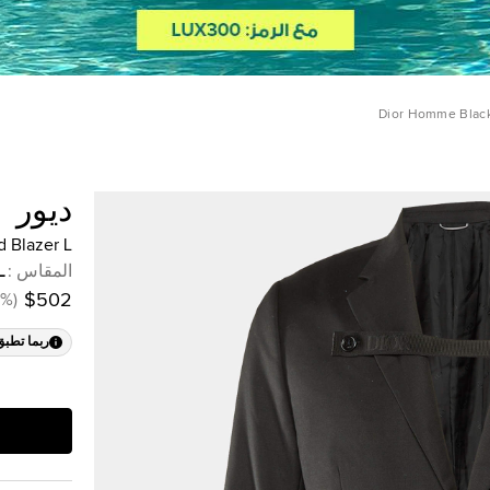
Dior Homme Black 
ديور
d Blazer L
المقاس
:
L
%
(
$502
ربما تطبق