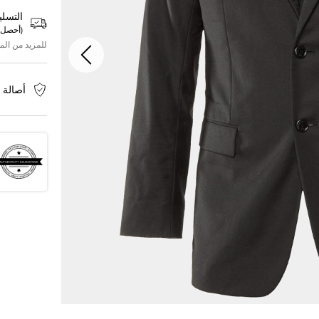
التسلي
(
أحصل 
للمزيد من الم
أصالة 