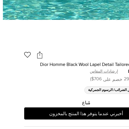
Dior Homme Black Wool Lapel Detail Tailore
إرشادات المقاس
)
$706
29
خصم على
 الضرائب/ الرسوم الجمركية
مًباع
أخبرني عندما يتوفر هذا المنتج بالمخزون