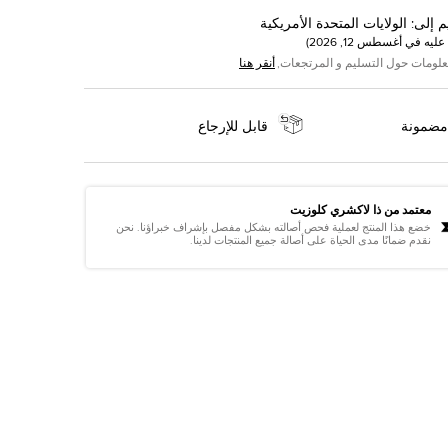
م إلى
:
الولايات المتحدة الأمريكية
عليه في
أغسطس 12, 2026
)
علومات حول التسليم و المرتجعات,
أنقر هنا
مضمونة
قابل للإرجاع
معتمد من ذا لاكشري كلوزيت
خضع هذا المنتج لعملية فحص أصالته بشكل مفصل بإشراف خبراؤنا. نحن
نقدم ضمانًا مدى الحياة على أصالة جميع المنتجات لدينا.