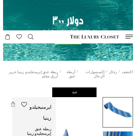
/
/
/
/
اكتشف
رجال
إكسسوارات
أربطة
ربطة عنق إيرمنجليدو زينيا حرير
الرجال
عنق
أزرق مقلم
جيد
ايرمنيجيلدو
زينيا
ربطة عنق
إيرمنجليدو زينيا