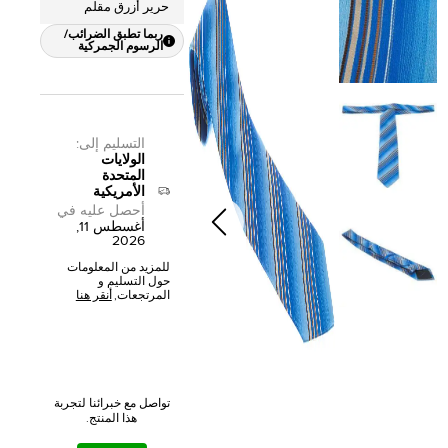
حرير أزرق مقلم
ربما تطبق الضرائب/
الرسوم الجمركية
التسليم إلى
:
الولايات
المتحدة
الأمريكية
أحصل عليه في
أغسطس 11,
2026
للمزيد من المعلومات
حول التسليم و
المرتجعات,
أنقر هنا
تواصل مع خبرائنا لتجربة
هذا المنتج.