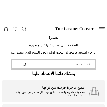
صالح لغاية
00
day
:
00
ساعة
:
undefined
دقائق
:
00
ثانية
نعتذر!
الصفحة التي تبحث عنها غير موجودة
الرجاء استخدام محرك البحث ادناه لإيجاد المنتج الذي تبحث عنه
يمكنك دائما الاعتماد علينا
قطع فاخرة فريدة من نوعها
مجموعة فاخرة واسعة النطاق حيث كل عنصر فريد من نوعه
والأزياء الراقية