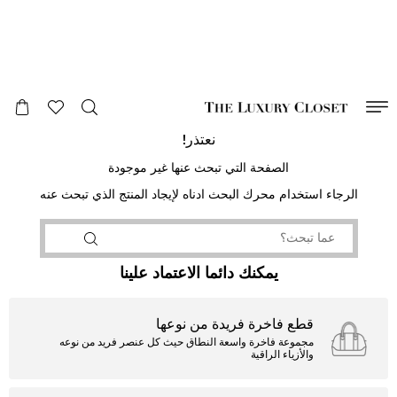
صالح لغاية
00
day
:
00
ساعة
:
undefined
دقائق
:
00
ثانية
نعتذر!
الصفحة التي تبحث عنها غير موجودة
الرجاء استخدام محرك البحث ادناه لإيجاد المنتج الذي تبحث عنه
يمكنك دائما الاعتماد علينا
قطع فاخرة فريدة من نوعها
مجموعة فاخرة واسعة النطاق حيث كل عنصر فريد من نوعه
والأزياء الراقية