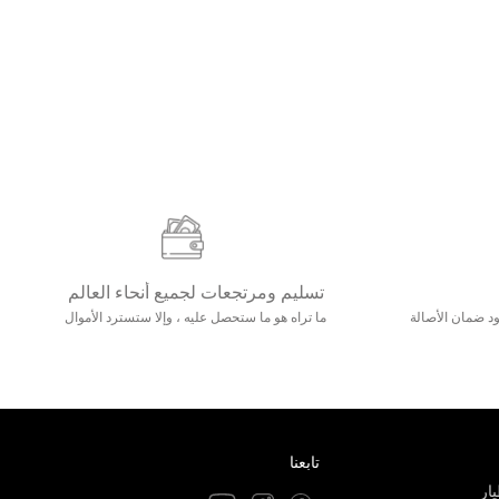
تسليم ومرتجعات لجميع أنحاء العالم
مع 25000+ خلق وجود ضمان الأصالة
ما تراه هو ما ستحصل عليه ، وإلا ستسترد الأموال
تابعنا
ار