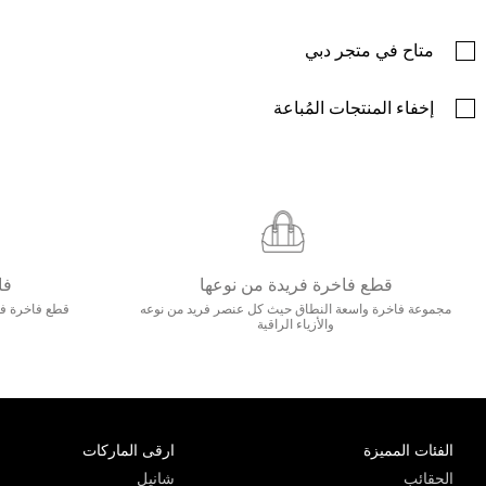
متاح في متجر دبي
إخفاء المنتجات المُباعة
قطع فاخرة فريدة من نوعها
فا
مجموعة فاخرة واسعة النطاق حيث كل عنصر فريد من نوعه
قطع فاخرة فاخ
والأزياء الراقية
الفئات المميزة
ارقى الماركات
الحقائب
شانيل