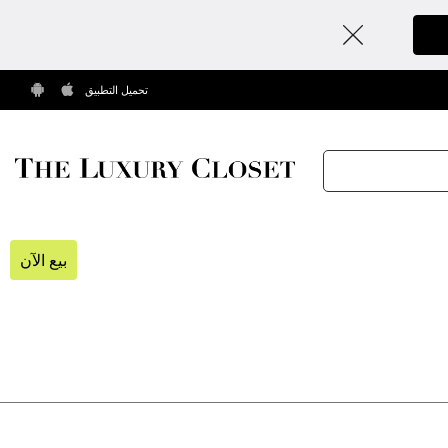
تحميل التطبيق
بيع الآن