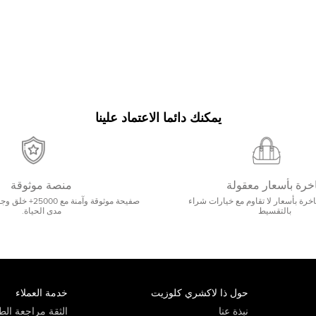
يمكنك دائما الاعتماد علينا
خرة بأسعار معقولة
منصة موثوقة
رة بأسعار لا تقاوم مع خيارات شراء
صفيحة موثوقة وآمنة 
بالتقسيط
مدى الحياة.
حول ذا لاكشري كلوزيت
خدمة العملاء
نبذة عنا
الثقة مراجعة الطي