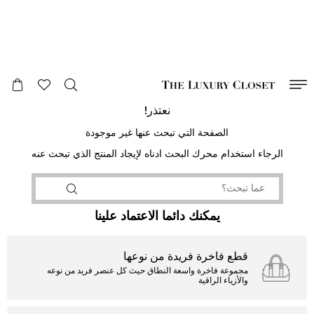
صالح لغاية
00
day
:
00
ساعة
:
undefined
دقائق
:
00
ثانية
نعتذر!
الصفحة التي تبحث عنها غير موجودة
الرجاء استخدام محرك البحث ادناه لإيجاد المنتج الذي تبحث عنه
يمكنك دائما الاعتماد علينا
قطع فاخرة فريدة من نوعها
مجموعة فاخرة واسعة النطاق حيث كل عنصر فريد من نوعه
والأزياء الراقية