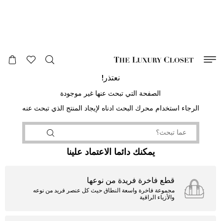
صالح لغاية
00
day
:
00
ساعة
:
undefined
دقائق
:
00
ثانية
نعتذر!
الصفحة التي تبحث عنها غير موجودة
الرجاء استخدام محرك البحث ادناه لإيجاد المنتج الذي تبحث عنه
يمكنك دائما الاعتماد علينا
قطع فاخرة فريدة من نوعها
مجموعة فاخرة واسعة النطاق حيث كل عنصر فريد من نوعه
والأزياء الراقية