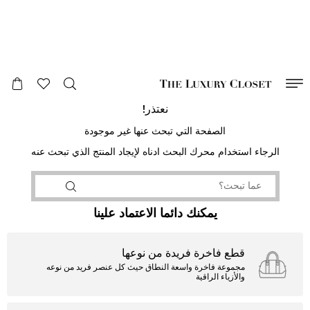
صالح لغاية
00
day
:
00
ساعة
:
undefined
دقائق
:
00
ثانية
نعتذر!
الصفحة التي تبحث عنها غير موجودة
الرجاء استخدام محرك البحث ادناه لإيجاد المنتج الذي تبحث عنه
يمكنك دائما الاعتماد علينا
قطع فاخرة فريدة من نوعها
مجموعة فاخرة واسعة النطاق حيث كل عنصر فريد من نوعه
والأزياء الراقية