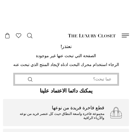
صالح لغاية
00
day
:
00
ساعة
:
undefined
دقائق
:
00
ثانية
نعتذر!
الصفحة التي تبحث عنها غير موجودة
الرجاء استخدام محرك البحث ادناه لإيجاد المنتج الذي تبحث عنه
يمكنك دائما الاعتماد علينا
قطع فاخرة فريدة من نوعها
مجموعة فاخرة واسعة النطاق حيث كل عنصر فريد من نوعه
والأزياء الراقية