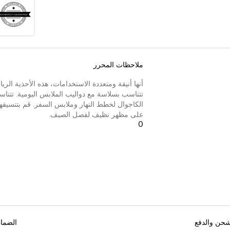
ملاحظات المحرر
أنها أنيقة ومتعددة الاستخدامات، هذه الأحذية الر
تتناسب بسلاسة مع دواليب الملابس اليومية. تتناسق
الكاجوال لخطط النهار وملابس السفر. قم بتنسيق
على مظهر نظيف لفصل الصيف.
0
شحن والدفع
الضما