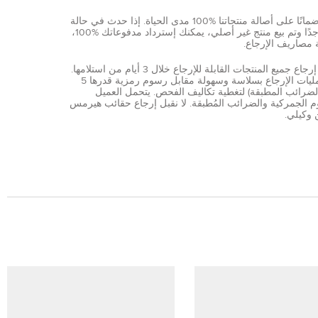
نقدم ضمانًا على أصالة منتجاتنا %100 مدى الحياة. إذا حدث في حالة
نادرة جدًا وتم بيع منتج غير أصلي، يمكنك إسترداد مدفوعاتك %100،
 مصاريف الإرجاع.
يمكن إرجاع جميع المنتجات القابلة للإرجاع خلال 3 أيام من استلامها.
تتم عمليات الإرجاع بسلاسة وسهولة مقابل رسوم رمزية قدرها 5
الضرائب المطبقة) لتغطية تكاليف الفحص. يتحمل العميل
 الجمركية والضرائب المُطبقة. لا نقبل إرجاع حقائب هيرمس
 وكيلي.