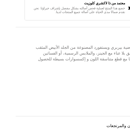
معتمد من ذا لاكشري كلوزيت
خضع هذا المنتج لعملية فحص أصالته بشكل مفصل بإشراف خبراؤنا. نحن
نقدم ضمانًا مدى الحياة على أصالة جميع المنتجات لدينا.
ياضية بيربري ويستفورد المصنوعة من الجلد الأبيض المثقب
 بلا عناء مع الجينز، والملابس الرسمية، أو الفساتين
ها مع قطع متناسقة اللون و إكسسوارات بسيطة للحصول
ن والمرتجعات