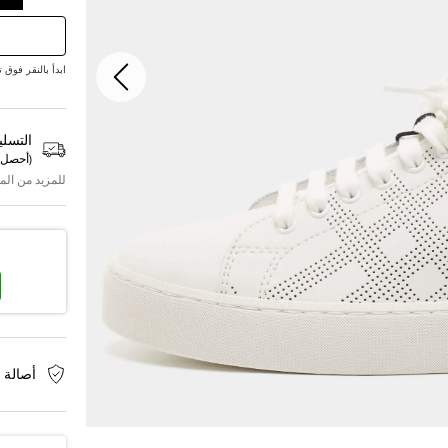
ابدأ بالنقر فوق تقديم ع
التسلي
(
أحصل 
للمزيد من الم
أصالة 