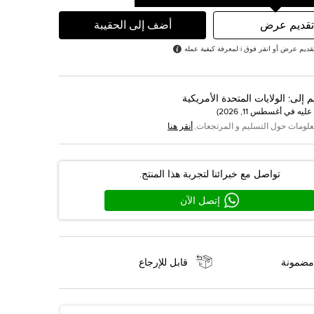
تقديم عرض
أضف إلى الحقيبة
رض أو انقر فوق i لمعرفة كيفية عمله
م إلى
:
الولايات المتحدة الأمريكية
عليه في
أغسطس 11, 2026
)
علومات حول التسليم و المرتجعات,
أنقر هنا
تواصل مع خبرائنا لتجربة هذا المنتج.
إتصل الآن
مضمونة
قابل للإرجاع