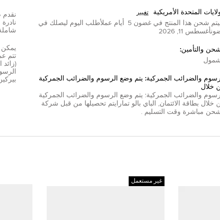
لايات المتحدة الأمريكية
تغيير
تم شحن هذا المنتج في غضون
5
أيام عمل
أطلب اليوم ليصلك في
شاملة
ون
أغسطس 11, 2026
شحن والتأمين:
مول
(زائد 
الرسوم
رسوم والضرائب الجمركية: يتم وضع الرسوم والضرائب الجمركية
بيركين
 خلال
رسوم والضرائب الجمركية: يتم وضع الرسوم والضرائب الجمركية
 خلال
بطاقة الائتمان
,
الباي بال
و
تمارا
يتم تحصيلها من قبل شركة
شحن مباشرة وقت التسليم .
غير مستعمل