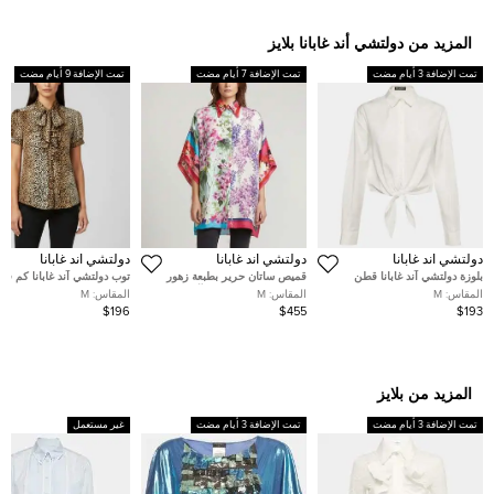
المزيد من دولتشي أند غابانا بلايز
تمت الإضافة 3 أيام مضت
تمت الإضافة 7 أيام مضت
تمت الإضافة 9 أيام مضت
دولتشي أند غابانا
دولتشي أند غابانا
دولتشي أند غابانا
بلوزة دولتشي آند غابانا قطن
قميص ساتان حرير بطبعة زهور
توب دولتشي آند غابانا كم قص
بطبعة نقاط بيضاء مقاس متوسط -
متعددة الألوان دولتشي آند غابانا
ساتان بنقشة الفهد البني مقا
المقاس:
M
المقاس:
M
المقاس:
M
ميديم
مقاس متوسط - ميديوم
وسط (ميديم)
$196
$455
$193
المزيد من بلايز
تمت الإضافة 3 أيام مضت
تمت الإضافة 3 أيام مضت
غير مستعمل