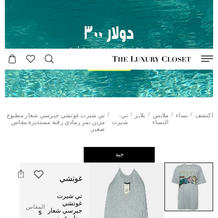
/
/
/
/
/
اكتشف
نساء
ملابس
بلايز
تي-
تي شيرت غوتشي جيرسي شعار مطبوع
النساء
شيرت
مزين نمر رمادي رقبة مستديرة مقاس
صغير
جيد
غوتشي
تي شيرت
غوتشي
المقاس
جيرسي شعار
S
: