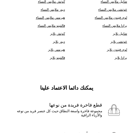
شانيل ملابس النساء
كوتش ملابس النساء
غوتشي ملابس النساء
ديور ملابس النساء
لوي فيتون ملابس النساء
هيرمس ملابس النساء
برادا ملابس النساء
فالنتينو ملابس النساء
شانيل بلايز
كوتش بلايز
غوتشي بلايز
ديور بلايز
لوي فيتون بلايز
هيرمس بلايز
برادا بلايز
فالنتينو بلايز
يمكنك دائما الاعتماد علينا
قطع فاخرة فريدة من نوعها
مجموعة فاخرة واسعة النطاق حيث كل عنصر فريد من نوعه
والأزياء الراقية