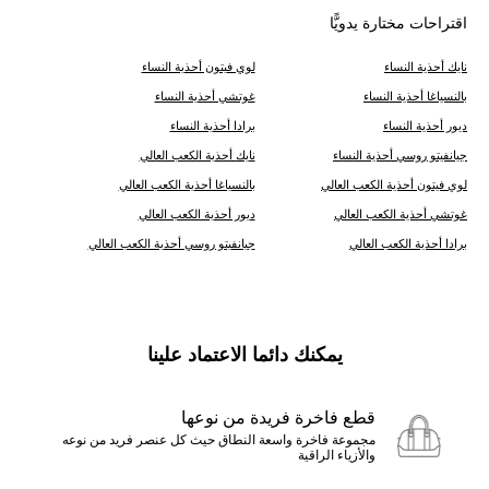
اقتراحات مختارة يدويًّا
نايك أحذية النساء
لوي فيتون أحذية النساء
ب‍‍النسياغا أحذية النساء
غوتشي أحذية النساء
ديور أحذية النساء
برادا أحذية النساء
جيانفيتو روسي أحذية النساء
نايك أحذية الكعب العالي
لوي فيتون أحذية الكعب العالي
ب‍‍النسياغا أحذية الكعب العالي
غوتشي أحذية الكعب العالي
ديور أحذية الكعب العالي
برادا أحذية الكعب العالي
جيانفيتو روسي أحذية الكعب العالي
يمكنك دائما الاعتماد علينا
قطع فاخرة فريدة من نوعها
مجموعة فاخرة واسعة النطاق حيث كل عنصر فريد من نوعه
والأزياء الراقية