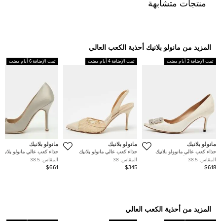
منتجات متشابهة
المزيد من مانولو بلانيك أحذية الكعب العالي
تمت الإضافة 2 أيام مضت
تمت الإضافة 4 أيام مضت
تمت الإضافة 6 أيام مضت
مانولو بلانيك
مانولو بلانيك
مانولو بلانيك
حذاء كعب عالي مانوولو بلانيك
حذاء كعب عالي مانولو بلانيك
حذاء كعب عالي مانولو بلانيك
هانجيزي ساتان أزرق مزخرف
كارولين جلد بيج فتحة كعب مقاس
هانغيسي ساتان رصاصي مقا
المقاس:
38.5
المقاس:
38
المقاس:
38.5
كريستال مقاس 36.5
37.5
38.5
$661
$345
$618
المزيد من أحذية الكعب العالي