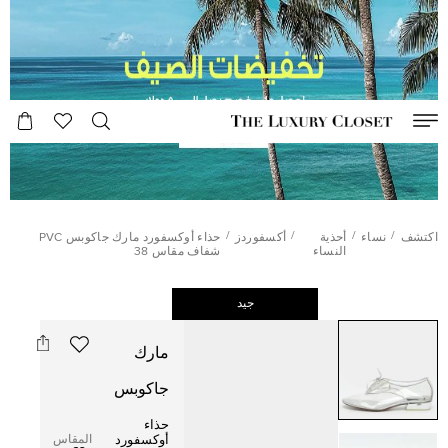
/
/
/
/
اكتشف
نساء
أحذية
أكسفوردز
حذاء أوكسفورد مارك جاكوبس PVC
النساء
شفاف مقاس 38
جيد
مارك
جاكوبس
حذاء
المقاس
أوكسفورد