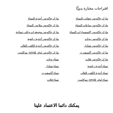
اقتراحات مختارة يدويًّا
مارك جاكوبس حقائب النساء
مارك جاكوبس أحذية النساء
مارك جاكوبس ساعات النساء
مارك جاكوبس ملابس النساء
مارك جاكوبس إكسسوارات النساء
مارك جاكوبس مجوهرات وحُلي نسائية
مارك جاكوبس بوتات
مارك جاكوبس أحذية رياضية
مارك جاكوبس صنادل
مارك جاكوبس أحذية الكعب العالي
مارك جاكوبس أكسفوردز
مارك جاكوبس لوفر &amp; موكاسين
مارك جاكوبس فلات
نساء بوتات
نساء أحذية رياضية
نساء صنادل
نساء أحذية الكعب العالي
نساء أكسفوردز
نساء لوفر &amp; موكاسين
نساء فلات
يمكنك دائما الاعتماد علينا