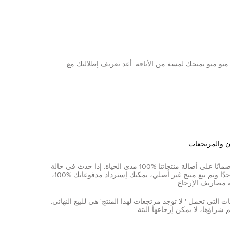
يو ميو يمنحك لمسة من الأناقة. أعد تعريف إطلالتك مع
ن والمرتجعات
نقدم ضمانًا على أصالة منتجاتنا %100 مدى الحياة. إذا حدث في حالة
نادرة جدًا وتم بيع منتج غير أصلي، يمكنك إسترداد مدفوعاتك %100،
 مصاريف الإرجاع.
ات التي تحمل ' لا توجد مرتجعات لهذا المنتج' هي للبيع النهائي.
 شراؤها، لا يمكن إرجاعها البتة.