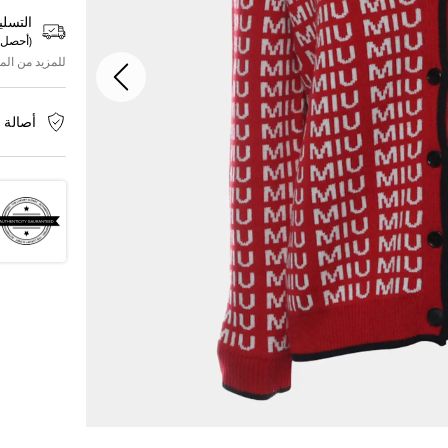
التسلي
(
أحصل 
للمزيد من الم
أصالة 