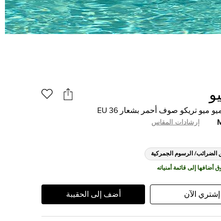
و
و ميو تريكو صوف أحمر بشعار EU 36
إرشادات المقاس
 الضرائب/ الرسوم الجمركية
إشتري الآن
أضف إلى الحقيبة