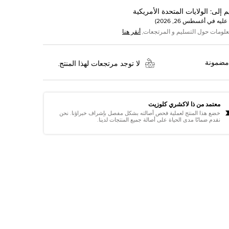
م إلى
:
الولايات المتحدة الأمريكية
عليه في
أغسطس 26, 2026
)
علومات حول التسليم و المرتجعات,
أنقر هنا
مضمونة
لا توجد مرتجعات لهذا المنتج.
معتمد من ذا لاكشري كلوزيت
خضع هذا المنتج لعملية فحص أصالته بشكل مفصل بإشراف خبراؤنا. نحن
نقدم ضمانًا مدى الحياة على أصالة جميع المنتجات لدينا.