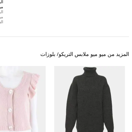
ال
من
ال
من
ال
المزيد من ميو ميو ملابس التريكو/ بلوزات