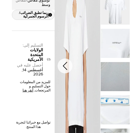
تومبوي مقاس
المقاس
وسط
ربما تطبق الضرائب/
الرسوم الجمركية
التسليم إلى
:
الولايات
المتحدة
الأمريكية
أحصل عليه في
أغسطس 14,
2026
للمزيد من المعلومات
حول التسليم و
المرتجعات,
أنقر هنا
تواصل مع خبرائنا لتجربة
هذا المنتج.