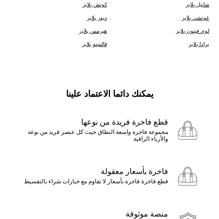
شانيل بلايز
كوتش بلايز
غوتشي بلايز
ديور بلايز
لوي فيتون بلايز
هيرمس بلايز
برادا بلايز
فالنتينو بلايز
يمكنك دائما الاعتماد علينا
قطع فاخرة فريدة من نوعها
مجموعة فاخرة واسعة النطاق حيث كل عنصر فريد من نوعه
والأزياء الراقية
فاخرة بأسعار معقولة
قطع فاخرة فاخرة بأسعار لا تقاوم مع خيارات شراء بالتقسيط
منصة موثوقة