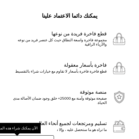
يمكنك دائما الاعتماد علينا
قطع فاخرة فريدة من نوعها
مجموعة فاخرة واسعة النطاق حيث كل عنصر فريد من نوعه
والأزياء الراقية
فاخرة بأسعار معقولة
قطع فاخرة فاخرة بأسعار لا تقاوم مع خيارات شراء بالتقسيط
منصة موثوقة
صفيحة موثوقة وآمنة مع 25000+ خلق وجود ضمان الأصالة مدى
الحياة.
تسليم ومرتجعات لجميع أنحاء العالم
الآن يمكنك شراء هذه الم
ما تراه هو ما ستحصل عليه ، وإلا ستسترد الأموال
ابدأ بالنقر فوق تقديم عرض أو ا