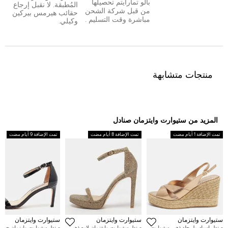
بال
و
تمارا
يتم تحصيلها
المُطبقة. لا نقبل إرجاع
من قبل شركة الشحن
حقائب هيرمس بيركين
مباشرة وقت التسليم .
وكيلي.
منتجات متشابهة
المزيد من ستيوارت وايتزمان صنادل
تمت الإضافة 1 أيام مضت
تمت الإضافة 8 أيام مضت
تمت الإضافة 9 أيام مضت
ستيوارت وايتزمان
ستيوارت وايتزمان
ستيوارت وايتزمان