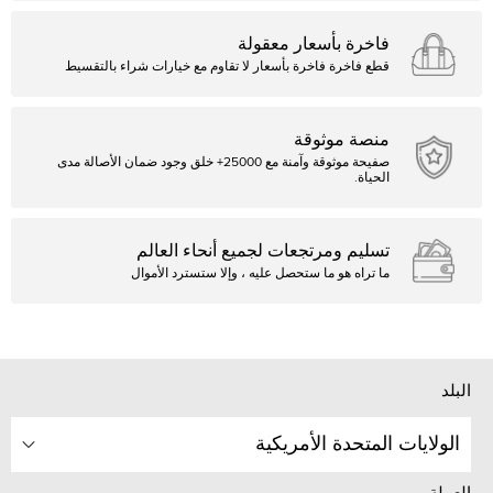
فاخرة بأسعار معقولة
قطع فاخرة فاخرة بأسعار لا تقاوم مع خيارات شراء بالتقسيط
منصة موثوقة
صفيحة موثوقة وآمنة مع 25000+ خلق وجود ضمان الأصالة مدى
الحياة.
تسليم ومرتجعات لجميع أنحاء العالم
ما تراه هو ما ستحصل عليه ، وإلا ستسترد الأموال
البلد
الولايات المتحدة الأمريكية