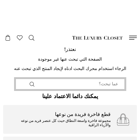
صالح لغاية
00
day
:
00
ساعة
:
undefined
دقائق
:
00
ثانية
نعتذر!
الصفحة التي تبحث عنها غير موجودة
الرجاء استخدام محرك البحث ادناه لإيجاد المنتج الذي تبحث عنه
يمكنك دائما الاعتماد علينا
قطع فاخرة فريدة من نوعها
مجموعة فاخرة واسعة النطاق حيث كل عنصر فريد من نوعه
والأزياء الراقية