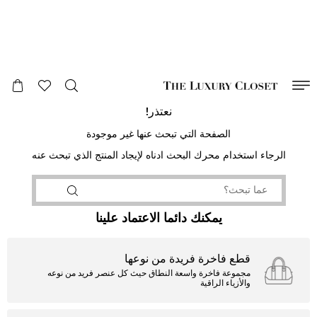
صالح لغاية
00
day
:
00
ساعة
:
undefined
دقائق
:
00
ثانية
نعتذر!
الصفحة التي تبحث عنها غير موجودة
الرجاء استخدام محرك البحث ادناه لإيجاد المنتج الذي تبحث عنه
يمكنك دائما الاعتماد علينا
قطع فاخرة فريدة من نوعها
مجموعة فاخرة واسعة النطاق حيث كل عنصر فريد من نوعه
والأزياء الراقية