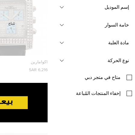
إسم الموديل
مُباع
خامة السوار
مادة العلبة
نوع الحركة
اكوامارين
6,216 SAR
متاح في متجر دبي
إخفاء المنتجات المُباعة