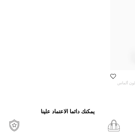
الون ألماس
يمكنك دائما الاعتماد علينا