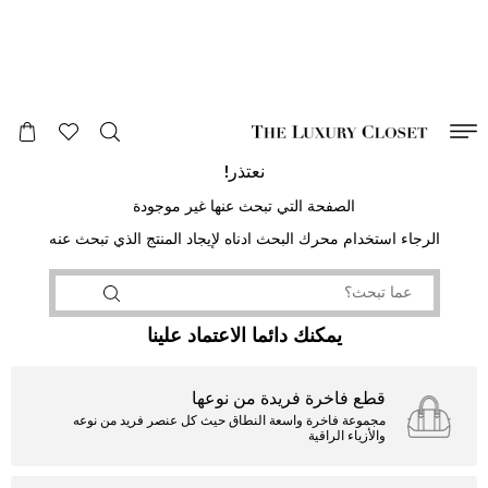
صالح لغاية
00
day
:
00
ساعة
:
undefined
دقائق
:
00
ثانية
نعتذر!
الصفحة التي تبحث عنها غير موجودة
الرجاء استخدام محرك البحث ادناه لإيجاد المنتج الذي تبحث عنه
يمكنك دائما الاعتماد علينا
قطع فاخرة فريدة من نوعها
مجموعة فاخرة واسعة النطاق حيث كل عنصر فريد من نوعه
والأزياء الراقية