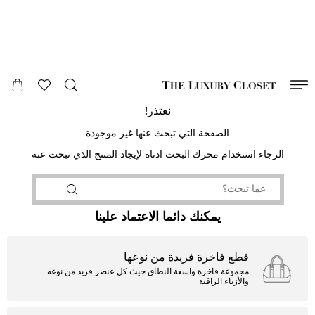
صالح لغاية
00
day
:
00
ساعة
:
undefined
دقائق
:
00
ثانية
نعتذر!
الصفحة التي تبحث عنها غير موجودة
الرجاء استخدام محرك البحث ادناه لإيجاد المنتج الذي تبحث عنه
يمكنك دائما الاعتماد علينا
قطع فاخرة فريدة من نوعها
مجموعة فاخرة واسعة النطاق حيث كل عنصر فريد من نوعه
والأزياء الراقية