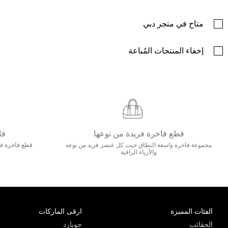
متاح في متجر دبي
إخفاء المنتجات المُباعة
قطع فاخرة فريدة من نوعها
فا
مجموعة فاخرة واسعة النطاق حيث كل عنصر فريد من نوعه
قطع فاخرة فاخ
والأزياء الراقية
الفئات المميزة
ارقى الماركات
الحقائب
جويارد