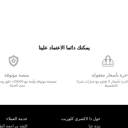
يمكنك دائما الاعتماد علينا
خرة بأسعار معقولة
منصة موثوقة
رة بأسعار لا تقاوم مع خيارات شراء
صفيحة موثوقة وآمنة 
بالتقسيط
مدى الحياة.
حول ذا لاكشري كلوزيت
خدمة العملاء
نبذة عنا
الثقة مراجعة الطي