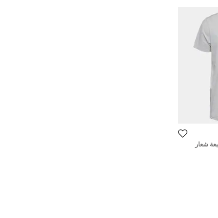
بعة شعار
 - ميديم