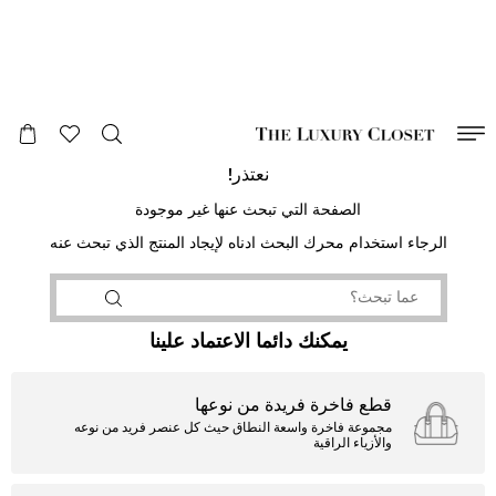
صالح لغاية
00
day
:
00
ساعة
:
undefined
دقائق
:
00
ثانية
نعتذر!
الصفحة التي تبحث عنها غير موجودة
الرجاء استخدام محرك البحث ادناه لإيجاد المنتج الذي تبحث عنه
يمكنك دائما الاعتماد علينا
قطع فاخرة فريدة من نوعها
مجموعة فاخرة واسعة النطاق حيث كل عنصر فريد من نوعه
والأزياء الراقية