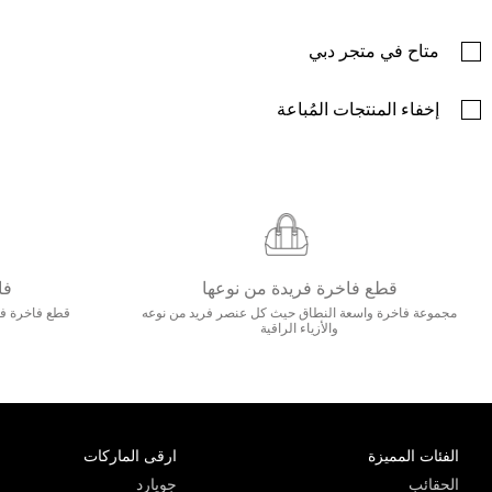
متاح في متجر دبي
إخفاء المنتجات المُباعة
قطع فاخرة فريدة من نوعها
فا
مجموعة فاخرة واسعة النطاق حيث كل عنصر فريد من نوعه
قطع فاخرة فاخ
والأزياء الراقية
الفئات المميزة
ارقى الماركات
الحقائب
جويارد