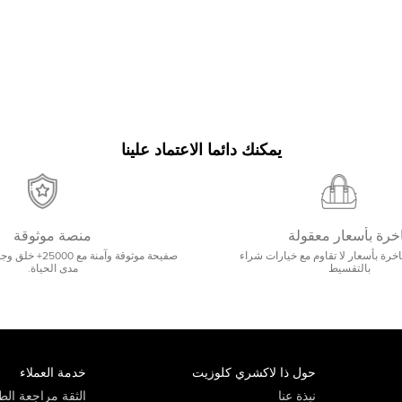
يمكنك دائما الاعتماد علينا
خرة بأسعار معقولة
منصة موثوقة
رة بأسعار لا تقاوم مع خيارات شراء
صفيحة موثوقة وآمنة 
بالتقسيط
مدى الحياة.
حول ذا لاكشري كلوزيت
خدمة العملاء
نبذة عنا
الثقة مراجعة الطي