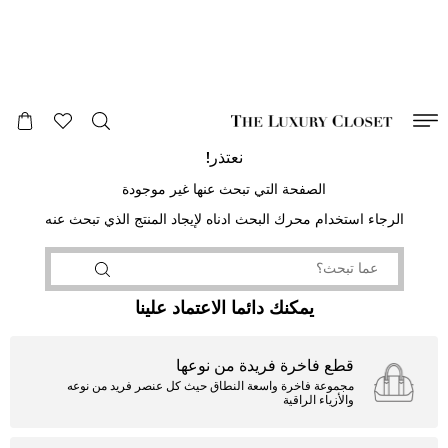
صالح لغاية
00
day
:
00
ساعة
:
undefined
دقائق
:
00
ثانية
نعتذر!
الصفحة التي تبحث عنها غير موجودة
الرجاء استخدام محرك البحث ادناه لإيجاد المنتج الذي تبحث عنه
يمكنك دائما الاعتماد علينا
قطع فاخرة فريدة من نوعها
مجموعة فاخرة واسعة النطاق حيث كل عنصر فريد من نوعه
والأزياء الراقية