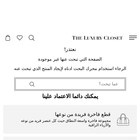
صالح لغاية
00
day
:
00
ساعة
:
undefined
دقائق
:
00
ثانية
نعتذر!
الصفحة التي تبحث عنها غير موجودة
الرجاء استخدام محرك البحث ادناه لإيجاد المنتج الذي تبحث عنه
يمكنك دائما الاعتماد علينا
قطع فاخرة فريدة من نوعها
مجموعة فاخرة واسعة النطاق حيث كل عنصر فريد من نوعه
والأزياء الراقية