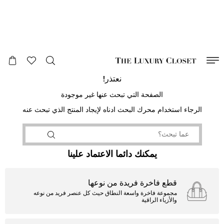
صالح لغاية
00
day
:
00
ساعة
:
undefined
دقائق
:
00
ثانية
نعتذر!
الصفحة التي تبحث عنها غير موجودة
الرجاء استخدام محرك البحث ادناه لإيجاد المنتج الذي تبحث عنه
يمكنك دائما الاعتماد علينا
قطع فاخرة فريدة من نوعها
مجموعة فاخرة واسعة النطاق حيث كل عنصر فريد من نوعه
والأزياء الراقية