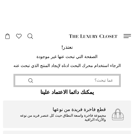
صالح لغاية
00
day
:
00
ساعة
:
undefined
دقائق
:
00
ثانية
نعتذر!
الصفحة التي تبحث عنها غير موجودة
الرجاء استخدام محرك البحث ادناه لإيجاد المنتج الذي تبحث عنه
يمكنك دائما الاعتماد علينا
قطع فاخرة فريدة من نوعها
مجموعة فاخرة واسعة النطاق حيث كل عنصر فريد من نوعه
والأزياء الراقية