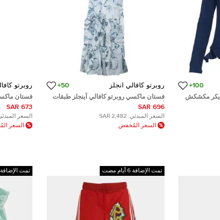
100+
روبرتو كافالي انجلز
50+
روبرتو كافال
بايكر مكشكش
فستان ماكسي روبرتو كافالي آينجلز طبقات
فستان ماكسي 
أبيض مطبوع 10 سنوات
أبيض مطبوع 14 سن
673 SAR
696 SAR
السعر المبدئي:
2,482 SAR
السعر المبدئي
السعر المُخفض
السعر الم
تمت الإضافة 6 أيام مضت
تمت الإضافة 6 أيام مضت