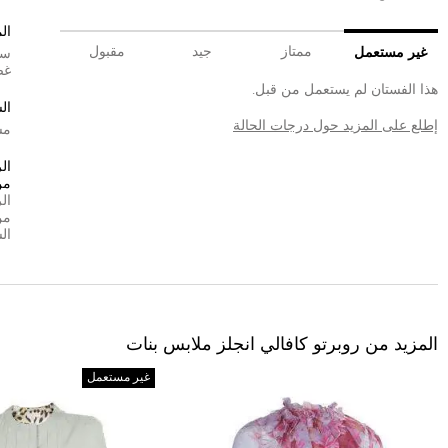
ال
ممتاز
جيد
مقبول
غير مستعمل
سي
غض
هذا الفستان لم يستعمل من قبل.
ال
إطلع على المزيد حول درجات الحالة
مش
ال
من
ال
من
ال
المزيد من روبرتو كافالي انجلز ملابس بنات
غير مستعمل