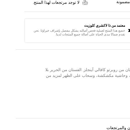
مضمونة
لا توجد مرتجعات لهذا المنتج.
معتمد من ذا لاكشري كلوزيت
خضع هذا المنتج لعملية فحص أصالته بشكل مفصل بإشراف خبراؤنا. نحن
نقدم ضمانًا مدى الحياة على أصالة جميع المنتجات لدينا.
من روبرتو كافالي آينجلز. الفستان من الحرير بلا
ر، وحاشية مكشكشة، وسحاب على الظهر لمزيد من
ن والمرتجعات