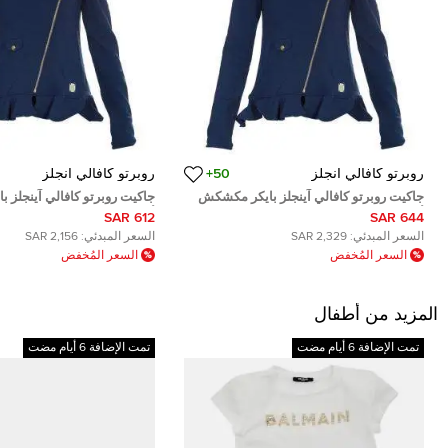
روبرتو كافالي انجلز
50+
روبرتو كافالي انجلز
جاكيت روبرتو كافالي آينجلز بايكر مكشكش
جاكيت روبرتو كافالي آينجلز 
أزرق كحلي 12 سنة
أزرق كحلي 8 سنوات
612 SAR
644 SAR
السعر المبدئي:
2,329 SAR
السعر المبدئي:
2,156 SAR
السعر المُخفض
السعر المُخفض
المزيد من أطفال
تمت الإضافة 6 أيام مضت
تمت الإضافة 6 أيام مضت