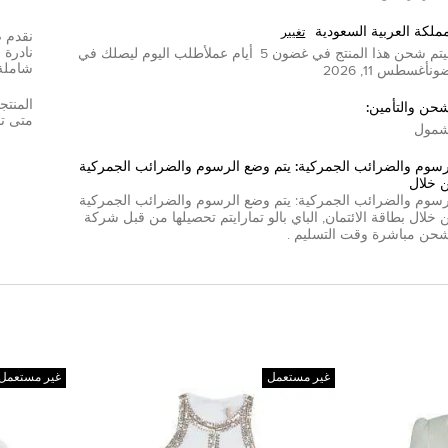
مملكة العربية السعودية
تغيير
تم شحن هذا المنتج في غضون
5
أيام عمل
أطلب اليوم ليصلك في
شاملة
ون
أغسطس 11, 2026
المنتج
شحن والتأمين:
متى تم
مول
رسوم والضرائب الجمركية: يتم وضع الرسوم والضرائب الجمركية
 خلال
رسوم والضرائب الجمركية: يتم وضع الرسوم والضرائب الجمركية
 خلال
بطاقة الائتمان
,
الباي بال
و
تمارا
يتم تحصيلها من قبل شركة
شحن مباشرة وقت التسليم .
غير مستعمل
غير مستعمل