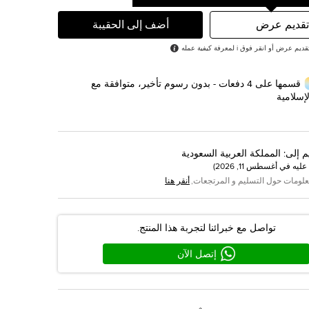
تقديم عرض
أضف إلى الحقيبة
رض أو انقر فوق i لمعرفة كيفية عمله
قسمها على 4 دفعات - بدون رسوم تأخير، متوافقة مع
إسلامية
م إلى
:
المملكة العربية السعودية
عليه في
أغسطس 11, 2026
)
علومات حول التسليم و المرتجعات,
أنقر هنا
تواصل مع خبرائنا لتجربة هذا المنتج.
إتصل الآن