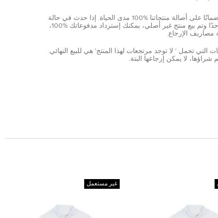
نقدم ضمانًا على أصالة منتجاتنا %100 مدى الحياة. إذا حدث في حالة
نادرة جدًا وتم بيع منتج غير أصلي، يمكنك إسترداد مدفوعاتك %100،
 مصاريف الإرجاع.
ات التي تحمل ' لا توجد مرتجعات لهذا المنتج' هي للبيع النهائي.
 شراؤها، لا يمكن إرجاعها البتة.
غير مستعمل