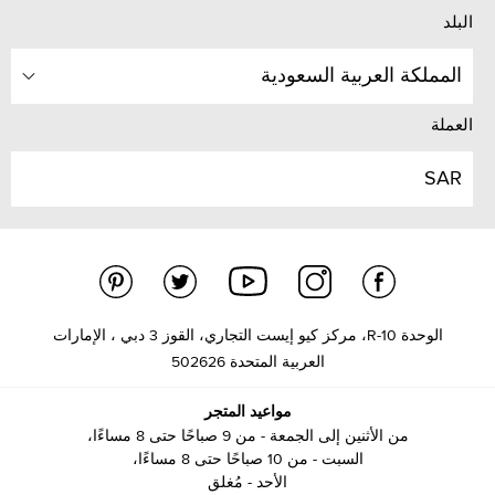
البلد
المملكة العربية السعودية
العملة
SAR
الوحدة R-10، مركز كيو إيست التجاري، القوز 3 دبي ، الإمارات
العربية المتحدة 502626
مواعيد المتجر
من الأثنين إلى الجمعة - من 9 صباحًا حتى 8 مساءًا،
السبت - من 10 صباحًا حتى 8 مساءًا،
الأحد - مُغلق