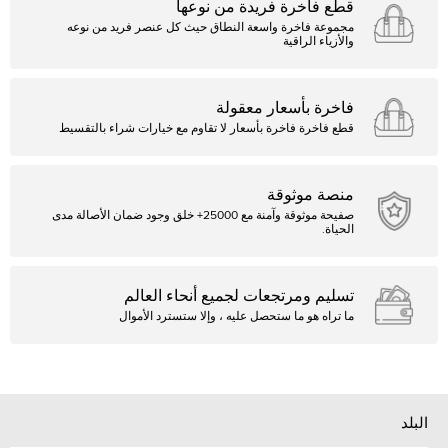
قطع فاخرة فريدة من نوعها
مجموعة فاخرة واسعة النطاق حيث كل عنصر فريد من نوعه
والأزياء الراقية
فاخرة بأسعار معقولة
قطع فاخرة فاخرة بأسعار لا تقاوم مع خيارات شراء بالتقسيط
منصة موثوقة
صفيحة موثوقة وآمنة مع 25000+ خلق وجود ضمان الأصالة مدى
الحياة.
تسليم ومرتجعات لجميع أنحاء العالم
ما تراه هو ما ستحصل عليه ، وإلا ستسترد الأموال
البلد