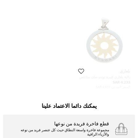
بلغاري
دلاية بلغاري كبيرة توندو صان ستانلس
ستيل وذهب أصفر عيار 18
4,233 SAR
السعر المبدئي:
6,607 SAR
يمكنك دائما الاعتماد علينا
قطع فاخرة فريدة من نوعها
مجموعة فاخرة واسعة النطاق حيث كل عنصر فريد من نوعه
والأزياء الراقية