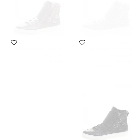
لي سيلا
لي سيلا
حذاء رياضي لي سيلا مرتفع من أعلى
حذاء رياضي لي سيلا مرتفع من أعلى
جلد ثعبان صناعي بني مقاس 41.5
جلد نقش ثعبان بني مقاس 43
المقاس:
41.5
المقاس:
43
1,054 SAR
1,160 SAR
السعر المبدئي:
2,561 SAR
السعر المبدئي:
2,563 SAR
غير مستعمل