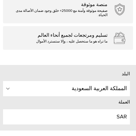
منصة موثوقة
صفيحة موثوقة وآمنة مع 25000+ خلق وجود ضمان الأصالة مدى
الحياة.
تسليم ومرتجعات لجميع أنحاء العالم
ما تراه هو ما ستحصل عليه ، وإلا ستسترد الأموال
البلد
المملكة العربية السعودية
العملة
SAR