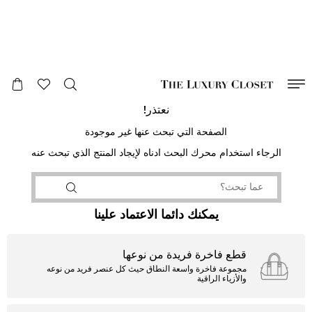
صالح لغاية
00
day
:
00
ساعة
:
undefined
دقائق
:
00
ثانية
نعتذر!
الصفحة التي تبحث عنها غير موجودة
الرجاء استخدام محرك البحث ادناه لإيجاد المنتج الذي تبحث عنه
يمكنك دائما الاعتماد علينا
قطع فاخرة فريدة من نوعها
مجموعة فاخرة واسعة النطاق حيث كل عنصر فريد من نوعه
والأزياء الراقية