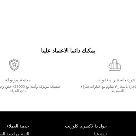
يمكنك دائما الاعتماد علينا
خرة بأسعار معقولة
منصة موثوقة
رة بأسعار لا تقاوم مع خيارات شراء
صفيحة موثوقة وآمنة 
بالتقسيط
مدى الحياة.
حول ذا لاكشري كلوزيت
خدمة العملاء
نبذة عنا
الثقة مراجعة الطي