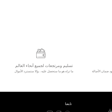
تسليم ومرتجعات لجميع أنحاء العالم
مع 25000+ خلق وجود ضمان الأصالة
ما تراه هو ما ستحصل عليه ، وإلا ستسترد الأموال
تابعنا
ار