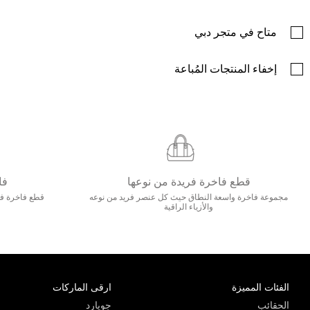
متاح في متجر دبي
إخفاء المنتجات المُباعة
قطع فاخرة فريدة من نوعها
فا
مجموعة فاخرة واسعة النطاق حيث كل عنصر فريد من نوعه
قطع فاخرة فاخ
والأزياء الراقية
الفئات المميزة
ارقى الماركات
الحقائب
جويارد