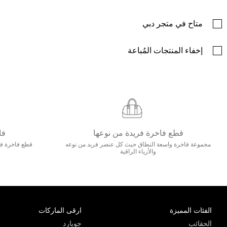
متاح في متجر دبي
إخفاء المنتجات المُباعة
قطع فاخرة فريدة من نوعها
فا
مجموعة فاخرة واسعة النطاق حيث كل عنصر فريد من نوعه
قطع فاخرة فاخ
والأزياء الراقية
الفئات المميزة
ارقى الماركات
الحقائب
جويارد