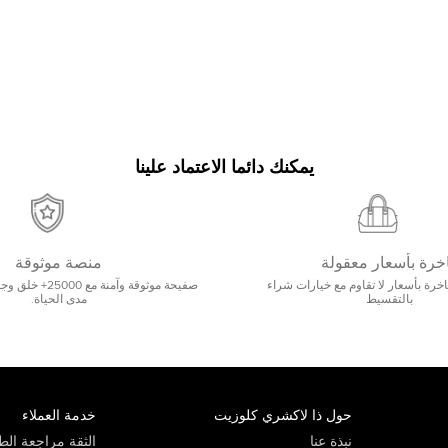
يمكنك دائما الاعتماد علينا
خرة بأسعار معقولة
منصة موثوقة
رة بأسعار لا تقاوم مع خيارات شراء
صفيحة موثوقة وآمنة 
بالتقسيط
مدى الحياة.
حول ذا لاكشري كلوزيت
خدمة العملاء
نبذة عنا
الثقة مراجعة الطي