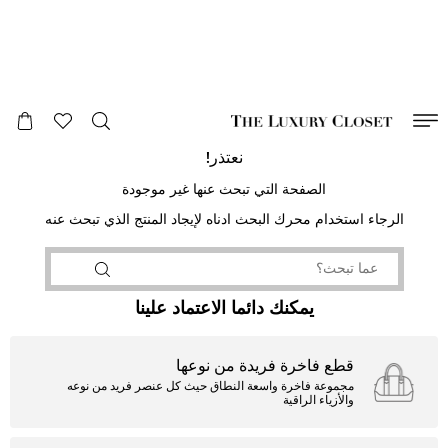
صالح لغاية
00
day
:
00
ساعة
:
undefined
دقائق
:
00
ثانية
نعتذر!
الصفحة التي تبحث عنها غير موجودة
الرجاء استخدام محرك البحث ادناه لإيجاد المنتج الذي تبحث عنه
يمكنك دائما الاعتماد علينا
قطع فاخرة فريدة من نوعها
مجموعة فاخرة واسعة النطاق حيث كل عنصر فريد من نوعه
والأزياء الراقية